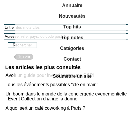
Annuaire
Nouveautés
Top hits
Top notes
Catégories
Contact
Les articles les plus consultés
Avoir un guide pour investir dans une SCPI
Soumettre un site
Tous les événements possibles "clé en main"
Un boom dans le monde de la conciergerie evenementielle
: Event Collection change la donne
A quoi sert un café coworking à Paris ?