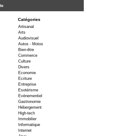
te
Catégories
Artisanat
Arts
Audiovisuel
Autos - Motos
Bien-être
Commerce
Culture
Divers
Economie
Ecriture
Entreprise
Esotérisme
Evénementiel
Gastronomie
Hébergement
High-tech
Immobilier
Informatique
Internet