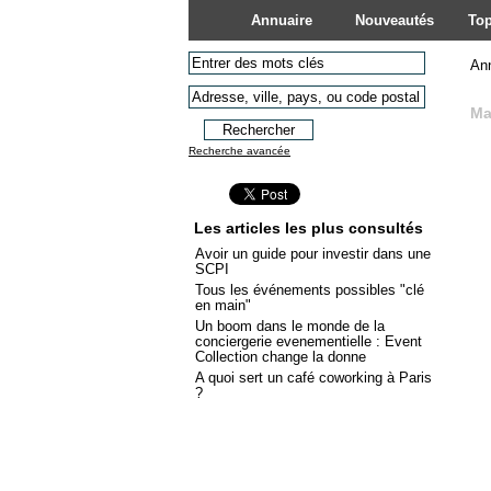
Annuaire
Nouveautés
Top
An
Ma
Recherche avancée
Les articles les plus consultés
Avoir un guide pour investir dans une
SCPI
Tous les événements possibles "clé
en main"
Un boom dans le monde de la
conciergerie evenementielle : Event
Collection change la donne
A quoi sert un café coworking à Paris
?